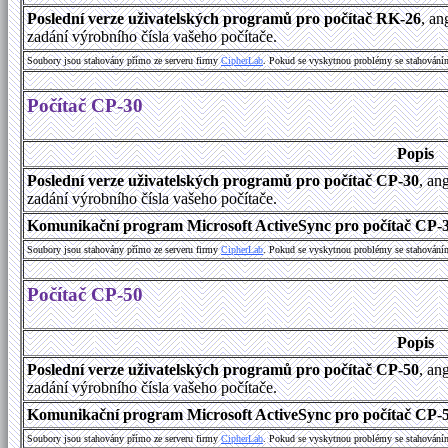
Poslední verze uživatelských programů pro počítač RK-26
, an
zadání výrobního čísla vašeho počítače.
Soubory jsou stahovány přímo ze serveru firmy
C
i
p
h
e
r
L
a
b
. Pokud se vyskytnou problémy se stahování
Počítač CP-30
Popis
Poslední verze uživatelských programů pro počítač CP-30
, an
zadání výrobního čísla vašeho počítače.
Komunikační program Microsoft ActiveSync pro počítač CP-30
Soubory jsou stahovány přímo ze serveru firmy
C
i
p
h
e
r
L
a
b
. Pokud se vyskytnou problémy se stahování
Počítač CP-50
Popis
Poslední verze uživatelských programů pro počítač CP-50
, an
zadání výrobního čísla vašeho počítače.
Komunikační program Microsoft ActiveSync pro počítač CP-50
Soubory jsou stahovány přímo ze serveru firmy
C
i
p
h
e
r
L
a
b
. Pokud se vyskytnou problémy se stahování