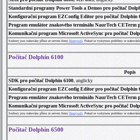
Standardní programy Power Tools a Demos pro počítač Dolphi
Konfigurační program EZConfig Editor pro počítač Dolphin 6
Program emulátor znakového terminálu NaurTech CETerm pr
Komunikační program Microsoft ActiveSync pro počítač Dolph
Soubory jsou stahovány přímo ze serveru firmy
Honeywell
. Pokud se vyskytnou problémy se stahování
Počítač Dolphin 6100
Popis
SDK pro počítač Dolphin 6100
, anglicky
Konfigurační program EZConfig Editor pro počítač Dolphin 6
Program emulátor znakového terminálu NaurTech CETerm pro
Komunikační program Microsoft ActiveSync pro počítač Dolph
Soubory jsou stahovány přímo ze serveru firmy
Honeywell
. Pokud se vyskytnou problémy se stahování
Počítač Dolphin 6500