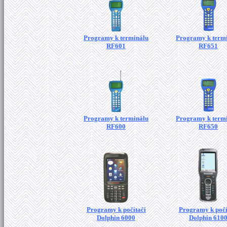
Programy k terminálu
Programy k term
RF601
RF651
Programy k terminálu
Programy k term
RF600
RF650
Programy k počítači
Programy k počí
Dolphin 6000
Dolphin 610