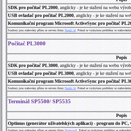
SDK pro počítač PL2000
, anglicky - je ke stažení na webu výro
USB ovladač pro počítač PL2000
, anglicky - je ke stažení na w
Komunikační program Microsoft ActiveSync pro počítač PL200
Soubory jsou stahovány přímo ze serveru firmy
Nordic Id
. Pokud se vyskytnou problémy se stahováním 
Počítač PL3000
Popis
SDK pro počítač PL3000
, anglicky - je ke stažení na webu výro
USB ovladač pro počítač PL3000
, anglicky - je ke stažení na w
Komunikační program Microsoft ActiveSync pro počítač PL300
Soubory jsou stahovány přímo ze serveru firmy
Nordic Id
. Pokud se vyskytnou problémy se stahováním 
Terminál SP5500/ SP5535
Popis
Optimus (generátor uživatelských aplikací) - program do PC, v
Soubory jsou stahovány přímo ze serveru firmy
Honeywell
. Pokud se vyskytnou problémy se stahování