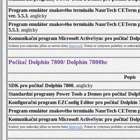
Program emulátor znakového terminálu NaurTech CETerm pr
ver. 5.5.3
, anglicky
Program emulátor znakového terminálu NaurTech CETerm pro
5.5.3
, anglicky
Komunikační program Microsoft ActiveSync pro počítač Dolph
Soubory jsou stahovány přímo ze serveru firmy
Honeywell
. Pokud se vyskytnou problémy se stahování
Počítač Dolphin 7800/ Dolphin 7800hc
Popis
SDK pro počítač Dolphin 7800
, anglicky
Standardní programy Power Tools a Demos pro počítač Dolphi
Konfigurační program EZConfig Editor pro počítač Dolphin 7
Program emulátor znakového terminálu NaurTech CETerm pr
Komunikační program Microsoft ActiveSync pro počítač Dolph
Soubory jsou stahovány přímo ze serveru firmy
Honeywell
. Pokud se vyskytnou problémy se stahování