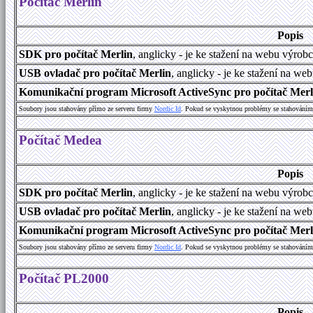
Počítač Merlin
Popis
SDK pro počítač Merlin
, anglicky - je ke stažení na webu výrob
USB ovladač pro počítač Merlin
, anglicky - je ke stažení na we
Komunikační program Microsoft ActiveSync pro počítač Merlin
Soubory jsou stahovány přímo ze serveru firmy
Nordic Id
. Pokud se vyskytnou problémy se stahováním 
Počítač Medea
Popis
SDK pro počítač Merlin
, anglicky - je ke stažení na webu výrob
USB ovladač pro počítač Merlin
, anglicky - je ke stažení na we
Komunikační program Microsoft ActiveSync pro počítač Merlin
Soubory jsou stahovány přímo ze serveru firmy
Nordic Id
. Pokud se vyskytnou problémy se stahováním 
Počítač PL2000
Popis