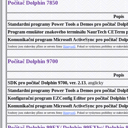
Počítač Dolphin 7850
Popis
Standardní programy Power Tools a Demos pro počítač Dolphi
Program emulátor znakového terminálu NaurTech CETerm pro 
Komunikační program Microsoft ActiveSync pro počítač Dolph
Soubory jsou stahovány přímo ze serveru firmy
Honeywell
. Pokud se vyskytnou problémy se stahování
Počítač Dolphin 9700
Popis
SDK pro počítač Dolphin 9700, ver. 2.13
, anglicky
Standardní programy Power Tools a Demos pro počítač Dolphi
Konfigurační program EZConfig Editor pro počítač Dolphin 9
Komunikační program Microsoft ActiveSync pro počítač Dolph
Soubory jsou stahovány přímo ze serveru firmy
Honeywell
. Pokud se vyskytnou problémy se stahování
Počítač Dolphin 99EX/ Dolphin 99EXhc/ Dolphin