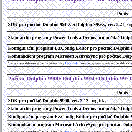
Popis
SDK pro počítač Dolphin 99EX a Dolphin 99GX, ver. 3.21
, an
Standardní programy Power Tools a Demos pro počítač Dolph
Konfigurační program EZConfig Editor pro počítač Dolphin 
Komunikační program Microsoft ActiveSync pro počítač Dolp
Soubory jsou stahovány přímo ze serveru firmy
Honeywell
. Pokud se vyskytnou problémy se stahování
Počítač Dolphin 9900/ Dolphin 9950/ Dolphin 9951
Popis
SDK pro počítač Dolphin 9900, ver. 2.13
, anglicky
Standardní programy Power Tools a Demos pro počítač Dolphi
Konfigurační program EZConfig Editor pro počítač Dolphin 9
Komunikační program Microsoft ActiveSync pro počítač Dolph
Soubory jsou stahovány přímo ze serveru firmy
Honeywell
. Pokud se vyskytnou problémy se stahování