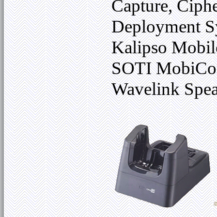
Capture, Ciph
Deployment Sy
Kalipso Mobil
SOTI MobiCont
Wavelink Spea