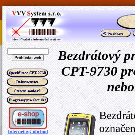
Bezdrátový pr
CPT-9730 pr
nebo
Bezdrát
označe
Internetový obchod