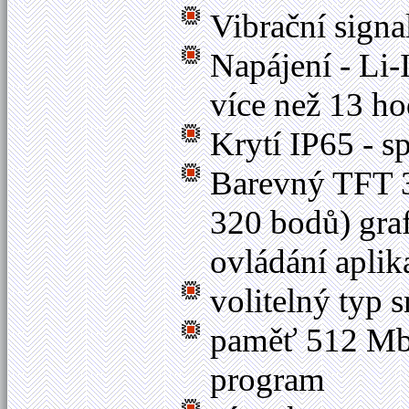
Vibrační signa
Napájení - Li
více než 13 ho
Krytí IP65 - s
Barevný TFT 
320 bodů) graf
ovládání aplik
volitelný typ
paměť 512 Mb
program