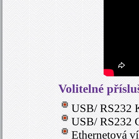
Volitelné příslu
USB/ RS232 K
USB/ RS232 Ce
Ethernetová v