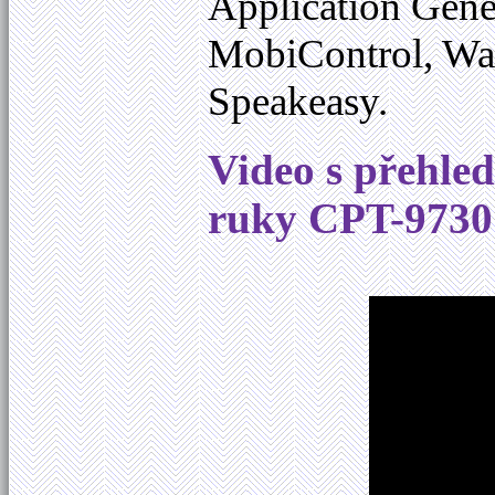
Application Gene
MobiControl, Wa
Speakeasy.
Video s přehle
ruky CPT-9730