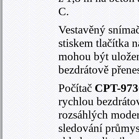
C.
Vestavěný snímač
stiskem tlačítka 
mohou být uložen
bezdrátově přene
Počítač
CPT-973
rychlou bezdrátov
rozsáhlých modern
sledování průmys