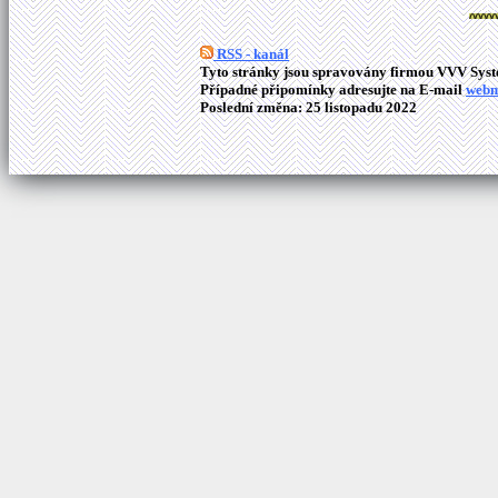
RSS - kanál
Tyto stránky jsou spravovány firmou VVV Syste
Případné připomínky adresujte na E-mail
webm
Poslední změna: 25 listopadu 2022