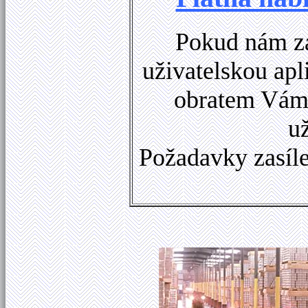
Pokud nám za
uživatelskou apl
obratem Vám 
u
Požadavky zasíle