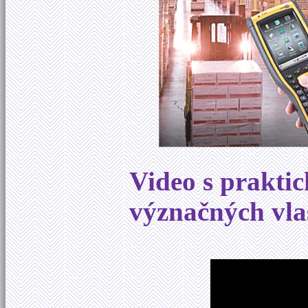
Video s prakti
význačných vla