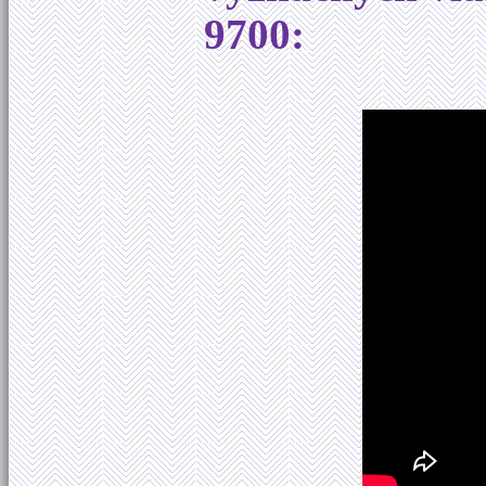
9700: