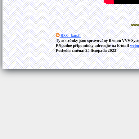
RSS - kanál
Tyto stránky jsou spravovány firmou VVV Syste
Případné připomínky adresujte na E-mail
webm
Poslední změna: 25 listopadu 2022