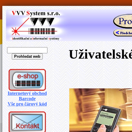
Uživatelsk
Internetový obchod
Barcode
Vše pro čárový kód