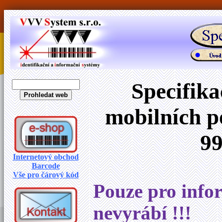
Specifik
mobilních p
99
Internetový obchod
Barcode
Vše pro čárový kód
Pouze pro infor
nevyrábí !!!