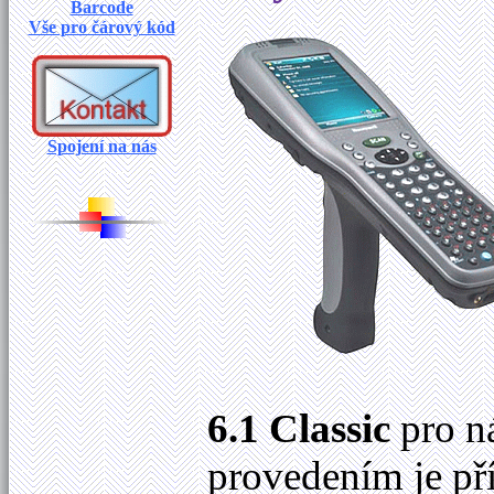
Barcode
Vše pro čárový kód
Spojení na nás
6.1 Classic
pro n
provedením je př