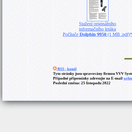
Stažení originálního
informačního letáku
Počítače
Dolphin 9950
(1 MB .pdf)
RSS - kanál
Tyto stránky jsou spravovány firmou VVV Syste
Případné připomínky adresujte na E-mail
webm
Poslední změna: 25 listopadu 2022