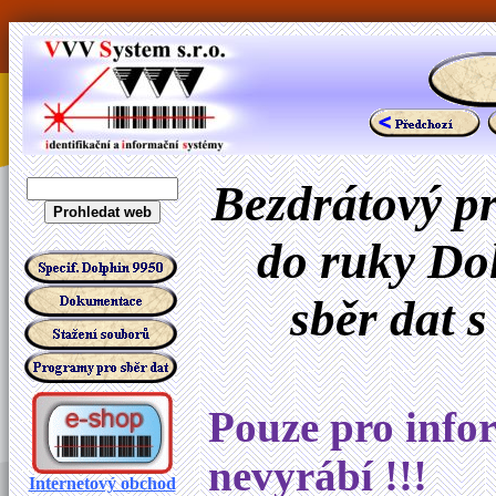
Bezdrátový pr
do ruky Dol
sběr dat
s
Pouze pro infor
nevyrábí !!!
Internetový obchod