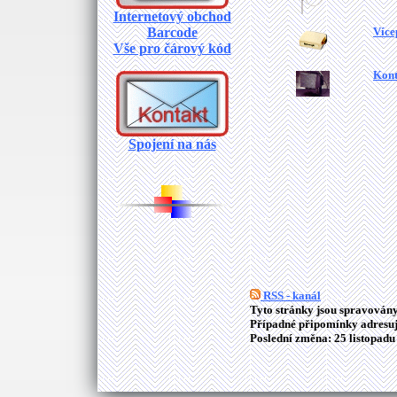
Internetový obchod
Barcode
Více
Vše pro čárový kód
Kont
Spojení na nás
RSS - kanál
Tyto stránky jsou spravovány
Případné připomínky adresuj
Poslední změna: 25 listopadu