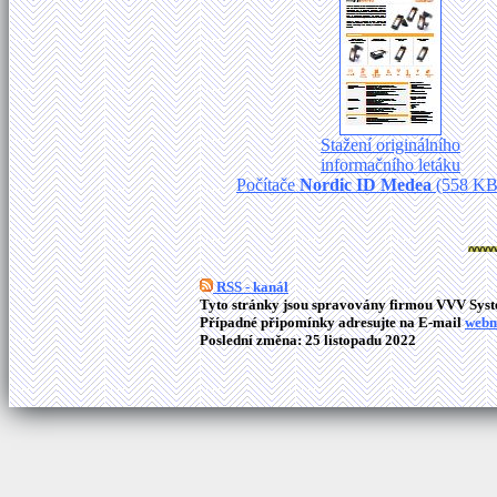
Stažení originálního
informačního letáku
Počítače
Nordic ID Medea
(558 KB 
RSS - kanál
Tyto stránky jsou spravovány firmou VVV Syste
Případné připomínky adresujte na E-mail
webm
Poslední změna: 25 listopadu 2022