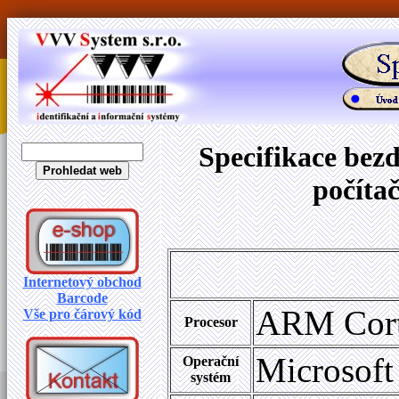
Specifikace bez
počíta
Internetový obchod
Barcode
ARM Cor
Vše pro čárový kód
Procesor
Microsof
Operační
systém