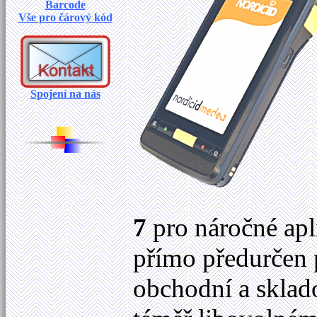
Barcode
Vše pro čárový kód
Spojení na nás
7
pro náročné apl
přímo předurčen
obchodní a sklad