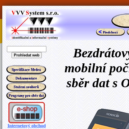
Bezdrátov
mobilní poč
sběr dat
s 
Internetový obchod