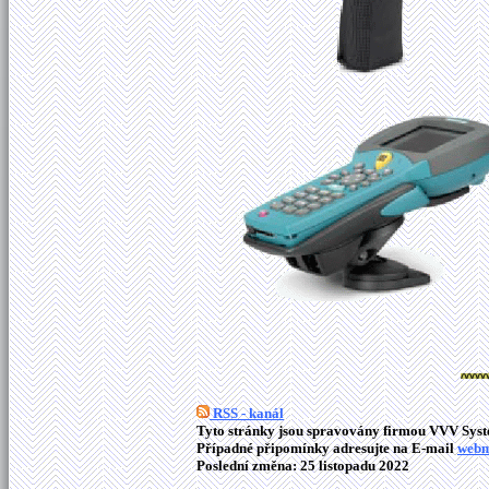
RSS - kanál
Tyto stránky jsou spravovány firmou VVV Syste
Případné připomínky adresujte na E-mail
webm
Poslední změna: 25 listopadu 2022