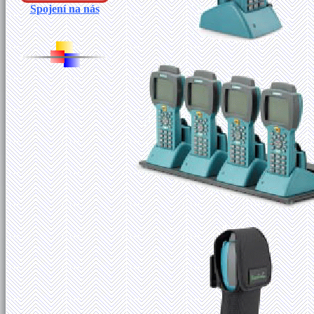
Spojení na nás