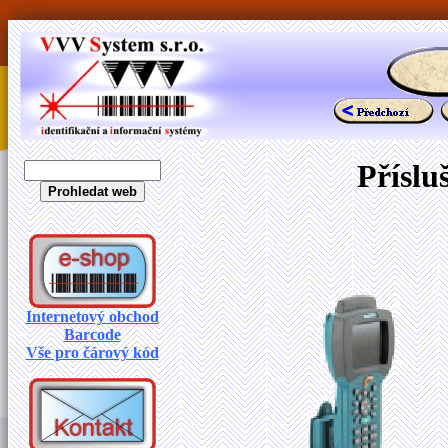
Příslu
Internetový obchod
Barcode
Vše pro čárový kód