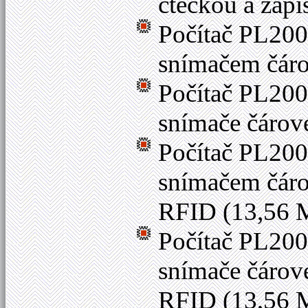
čtečkou a za
Počítač PL200
snímačem čár
Počítač PL200
snímače čáro
Počítač PL200
snímačem čáro
RFID (13,56 
Počítač PL200
snímače čárov
RFID (13,56 