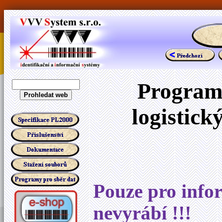
Program
logistick
Pouze pro infor
nevyrábí !!!