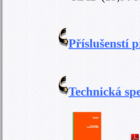
Příslušenstí 
Technická sp