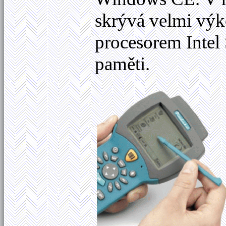
skrývá velmi výk
procesorem Inte
paměti.