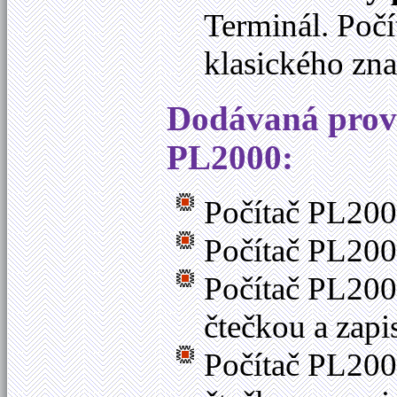
Terminál. Poč
klasického zn
Dodávaná prove
PL2000:
Počítač PL200
Počítač PL200
Počítač PL200
čtečkou a za
Počítač PL200