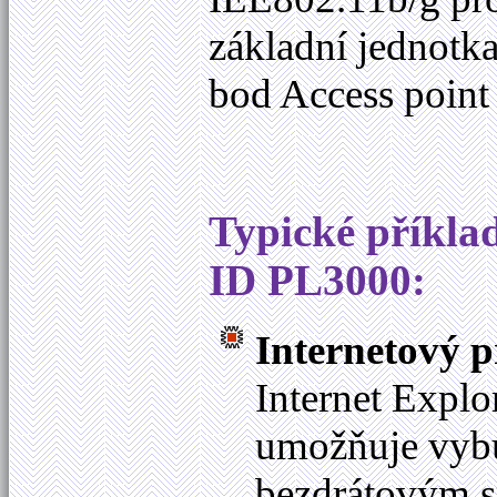
základní jednotk
bod Access point 
Typické příkla
ID PL3000:
Internetový p
Internet Expl
umožňuje vybu
bezdrátovým 