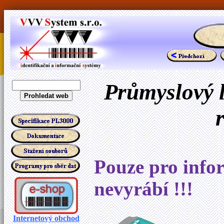
Průmyslový l
Pouze pro infor
nevyrábí !!!
Internetový obchod