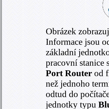
Obrázek zobrazuj
Informace jsou o
základní jednotk
pracovní stanice
Port Router
od 
než jednoho term
odtud do počítače
jednotky typu
Bl