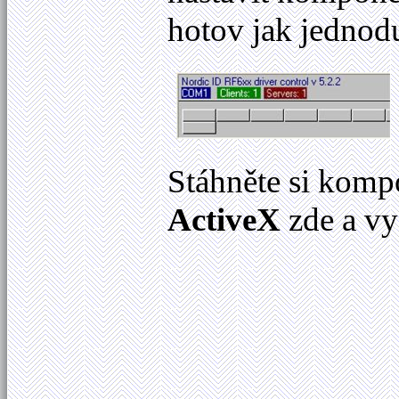
hotov jak jedno
Stáhněte si kom
ActiveX
zde a vy