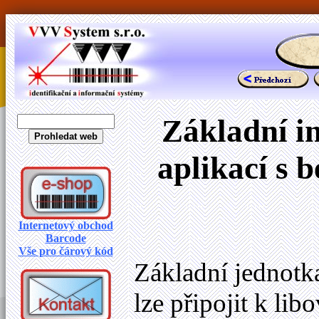
Základní i
aplikací s
Internetový obchod
Barcode
Vše pro čárový kód
Základní jednotk
lze připojit k l