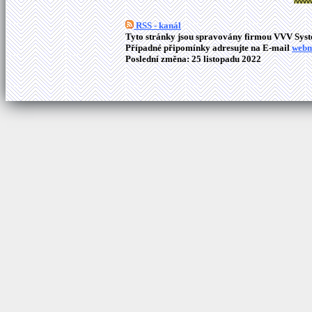
RSS - kanál
Tyto stránky jsou spravovány firmou VVV Syste
Případné připomínky adresujte na E-mail
webm
Poslední změna: 25 listopadu 2022