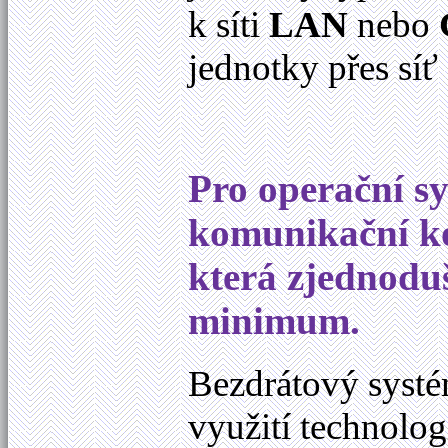
k síti
LAN
nebo
jednotky přes síť
Pro operační sy
komunikační k
která zjednoduš
minimum.
Bezdrátový systé
využití technolo