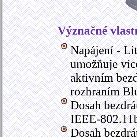
Význačné vlast
Napájení - L
umožňuje více
aktivním bez
rozhraním Bl
Dosah bezdrá
IEEE-802.11b
Dosah bezdrá