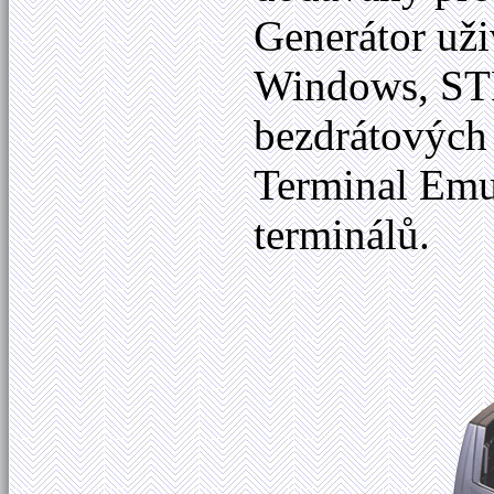
Generátor uži
Windows, STR
bezdrátových
Terminal Emu
terminálů.