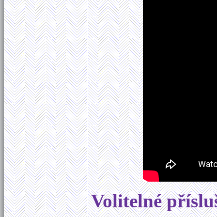
Volitelné příslu