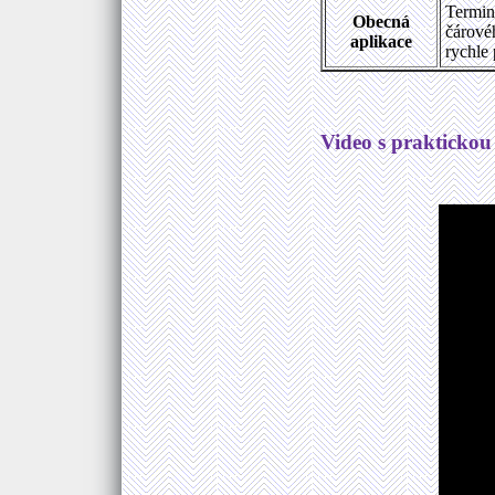
Termin
Obecná
čárové
aplikace
rychle 
Video s praktickou