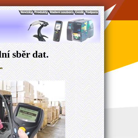
ní sběr dat.