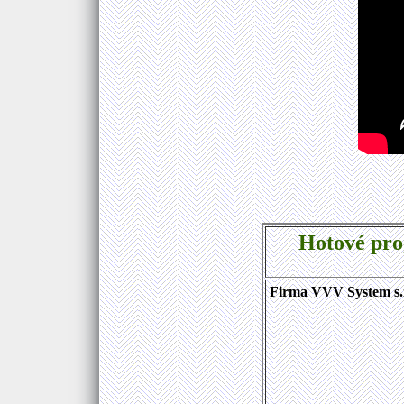
Hotové pro
Firma VVV System s.r.