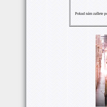
Pokud nám zašlete p