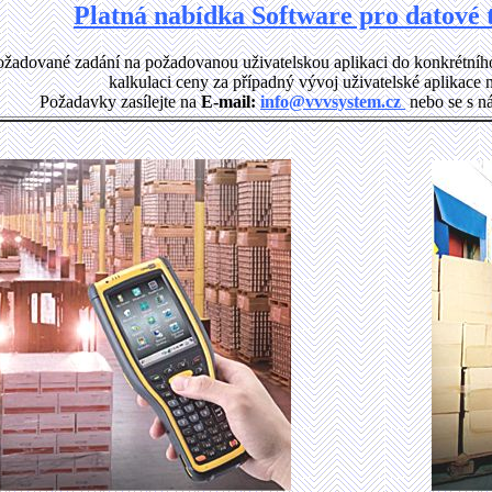
Platná nabídka Software pro datové 
ožadované zadání na požadovanou uživatelskou aplikaci do konkrétníh
kalkulaci ceny za případný vývoj uživatelské aplikace 
Požadavky zasílejte na
E-mail:
info@vvvsystem.cz
nebo se s n