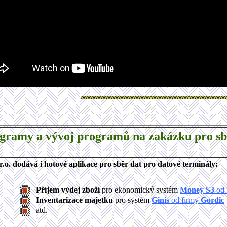
gramy a vývoj programů na zakázku pro sbě
o. dodává i hotové aplikace pro sběr dat pro datové terminály:
Příjem výdej zboží
pro ekonomický systém
Money S3
od 
Inventarizace majetku
pro systém
Ginis
od firmy
Gordic
atd.