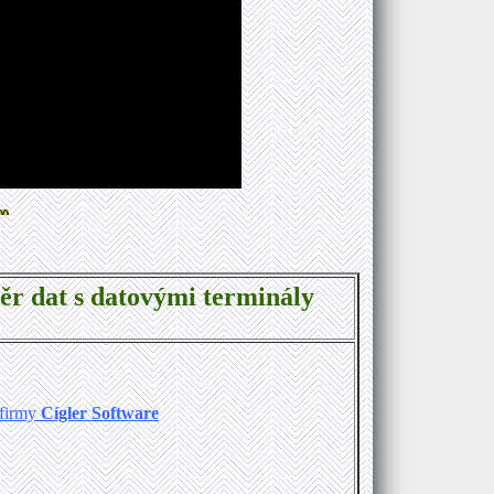
r dat s datovými terminály
firmy
Cígler Software