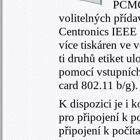
PCMCI
volitelných příd
Centronics IEEE 
více tiskáren ve v
ti druhů etiket 
pomocí vstupních
card 802.11 b/g)
K dispozici je i 
pro připojení k
připojení k poč