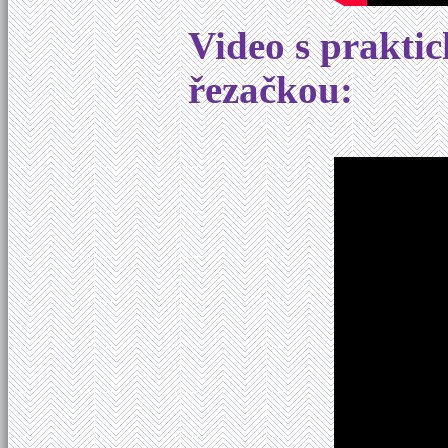
Video s prakti
řezačkou: