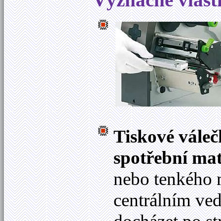
Tiskové váleč
spotřební mat
nebo tenkého m
centrálním ve