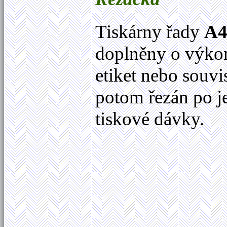
Tiskárny řady
A
doplněny o výkon
etiket nebo souvi
potom řezán po j
tiskové dávky.