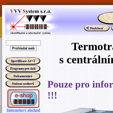
Termotr
s centráln
Pouze pro infor
!!!
Internetový obchod