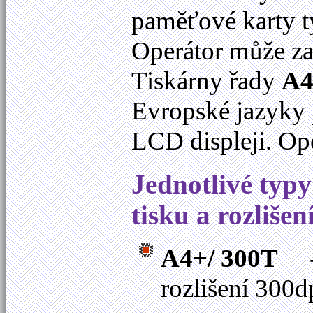
paměťové karty t
Operátor může zad
Tiskárny řady
A
Evropské jazyky 
LCD displeji. Ope
Jednotlivé typy 
tisku a rozliše
A4+/ 300T
-
rozlišení 300d