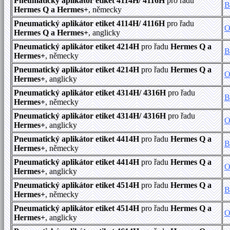
Pneumatický aplikátor etiket 4114H/ 4116H
pro řadu
B
Hermes Q a Hermes+
, německy
Pneumatický aplikátor etiket 4114H/ 4116H
pro řadu
O
Hermes Q a Hermes+
, anglicky
Pneumatický aplikátor etiket 4214H
pro řadu
Hermes Q a
B
Hermes+
, německy
Pneumatický aplikátor etiket 4214H
pro řadu
Hermes Q a
O
Hermes+
, anglicky
Pneumatický aplikátor etiket 4314H/ 4316H
pro řadu
B
Hermes+
, německy
Pneumatický aplikátor etiket 4314H/ 4316H
pro řadu
O
Hermes+
, anglicky
Pneumatický aplikátor etiket 4414H
pro řadu
Hermes Q a
B
Hermes+
, německy
Pneumatický aplikátor etiket 4414H
pro řadu
Hermes Q a
O
Hermes+
, anglicky
Pneumatický aplikátor etiket 4514H
pro řadu
Hermes Q a
B
Hermes+
, německy
Pneumatický aplikátor etiket 4514H
pro řadu
Hermes Q a
O
Hermes+
, anglicky