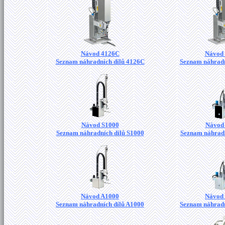
Návod 4126C
Návod
Seznam náhradních dílů 4126C
Seznam náhradn
Návod S1000
Návod
Seznam náhradních dílů S1000
Seznam náhradn
Návod A1000
Návod
Seznam náhradních dílů A1000
Seznam náhradn