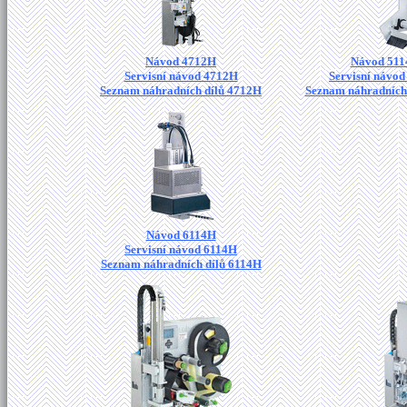
Návod 4712H
Návod 511
Servisní návod 4712H
Servisní návo
Seznam náhradních dílů 4712H
Seznam náhradních
Návod 6114H
Servisní návod 6114H
Seznam náhradních dílů 6114H