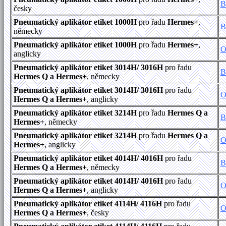
B
česky
Pneumatický aplikátor etiket 1000H
pro řadu
Hermes+
,
B
německy
Pneumatický aplikátor etiket 1000H
pro řadu
Hermes+
,
O
anglicky
Pneumatický aplikátor etiket 3014H/ 3016H
pro řadu
B
Hermes Q a Hermes+
, německy
Pneumatický aplikátor etiket 3014H/ 3016H
pro řadu
O
Hermes Q a Hermes+
, anglicky
Pneumatický aplikátor etiket 3214H
pro řadu
Hermes Q a
B
Hermes+
, německy
Pneumatický aplikátor etiket 3214H
pro řadu
Hermes Q a
O
Hermes+
, anglicky
Pneumatický aplikátor etiket 4014H/ 4016H
pro řadu
B
Hermes Q a Hermes+
, německy
Pneumatický aplikátor etiket 4014H/ 4016H
pro řadu
O
Hermes Q a Hermes+
, anglicky
Pneumatický aplikátor etiket 4114H/ 4116H
pro řadu
O
Hermes Q a Hermes+
, česky