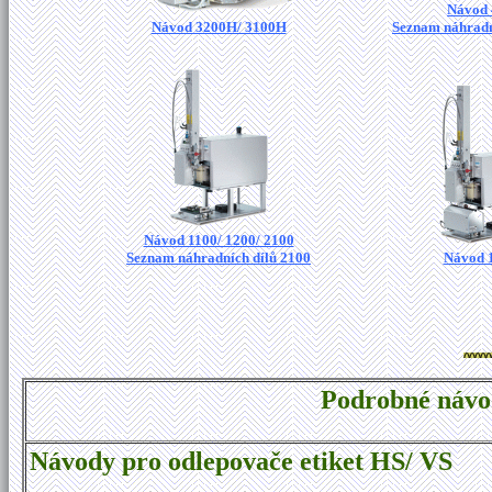
Návod
Návod 3200H/ 3100H
Seznam náhradn
Návod 1100/ 1200/ 2100
Seznam náhradních dílů 2100
Návod 
Podrobné návod
Návody pro odlepovače etiket HS/ VS