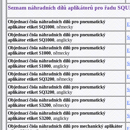
Seznam náhradních dílů aplikátorů pro řadu SQU
Objednací čísla náhradních dílů pro pneumatický
E
aplikátor etiket SQ1000
, německy
Objednací čísla náhradních dílů pro pneumatický
S
aplikátor etiket SQ1000
, anglicky
Objednací čísla náhradních dílů pro pneumatický
E
aplikátor etiket S1000
, německy
Objednací čísla náhradních dílů pro pneumatický
S
aplikátor etiket S1000
, anglicky
Objednací čísla náhradních dílů pro pneumatický
E
aplikátor etiket SQ3200
, německy
Objednací čísla náhradních dílů pro pneumatický
S
aplikátor etiket SQ3200
, anglicky
Objednací čísla náhradních dílů pro pneumatický
E
aplikátor etiket S3200
, německy
Objednací čísla náhradních dílů pro pneumatický
S
aplikátor etiket S3200
, anglicky
Objednací čísla náhradních dílů pro mechanický aplikátor
E