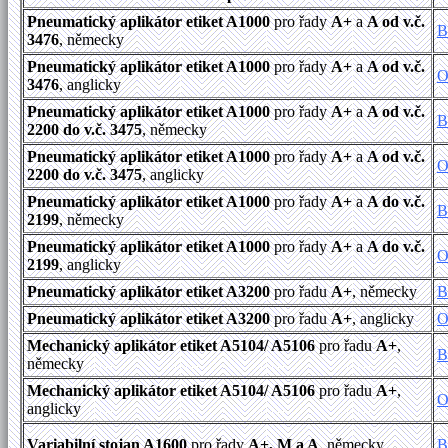
Pneumatický aplikátor etiket A1000
pro řady
A+
a
A od v.č.
B
3476
, německy
Pneumatický aplikátor etiket A1000
pro řady
A+
a
A od v.č.
O
3476
, anglicky
Pneumatický aplikátor etiket A1000
pro řady
A+
a
A od v.č.
B
2200 do v.č. 3475
, německy
Pneumatický aplikátor etiket A1000
pro řady
A+
a
A od v.č.
O
2200 do v.č. 3475
, anglicky
Pneumatický aplikátor etiket A1000
pro řady
A+
a
A do v.č.
B
2199
, německy
Pneumatický aplikátor etiket A1000
pro řady
A+
a
A do v.č.
O
2199
, anglicky
Pneumatický aplikátor etiket A3200
pro řadu
A+
, německy
B
Pneumatický aplikátor etiket A3200
pro řadu
A+
, anglicky
O
Mechanický aplikátor etiket A5104/ A5106
pro řadu
A+
,
B
německy
Mechanický aplikátor etiket A5104/ A5106
pro řadu
A+
,
O
anglicky
Variabilní stojan A1600
pro řady
A+, M a A
, německy
B