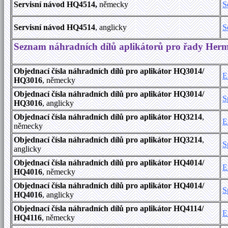
Servisní návod HQ4514,
německy
S
Servisní návod HQ4514
, anglicky
S
Seznam náhradních dílů aplikátorů pro řady Her
Objednací čísla náhradních dílů pro aplikátor HQ3014/
E
HQ3016
, německy
Objednací čísla náhradních dílů pro aplikátor HQ3014/
S
HQ3016
, anglicky
Objednací čísla náhradních dílů pro aplikátor HQ3214
,
E
německy
Objednací čísla náhradních dílů pro aplikátor HQ3214
,
S
anglicky
Objednací čísla náhradních dílů pro aplikátor HQ4014/
E
HQ4016
, německy
Objednací čísla náhradních dílů pro aplikátor HQ4014/
S
HQ4016
, anglicky
Objednací čísla náhradních dílů pro aplikátor HQ4114/
E
HQ4116
, německy