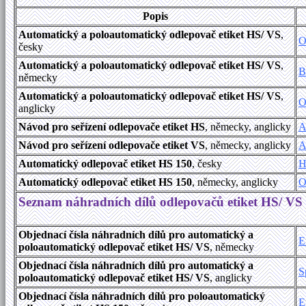
Popis
Automatický a poloautomatický odlepovač etiket HS/ VS
,
O
česky
Automatický a poloautomatický odlepovač etiket HS/ VS
,
B
německy
Automatický a poloautomatický odlepovač etiket HS/ VS
,
O
anglicky
Návod pro seřízení odlepovače etiket HS
, německy, anglicky
A
Návod pro seřízení odlepovače etiket VS
, německy, anglicky
A
Automatický odlepovač etiket HS 150
, česky
H
Automatický odlepovač etiket HS 150
, německy, anglicky
O
Seznam náhradních dílů odlepovačů etiket HS/ VS
Objednací čísla náhradních dílů pro automatický a
E
poloautomatický odlepovač etiket HS/ VS
, německy
Objednací čísla náhradních dílů pro automatický a
S
poloautomatický odlepovač etiket HS/ VS
, anglicky
Objednací čísla náhradních dílů pro poloautomatický
E