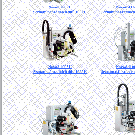
Návod 1000H
Návod 431
Seznam náhradních dílů 1000H
Seznam náhradních
Návod 1005H
Návod 110
Seznam náhradních dílů 1005H
Seznam náhradních