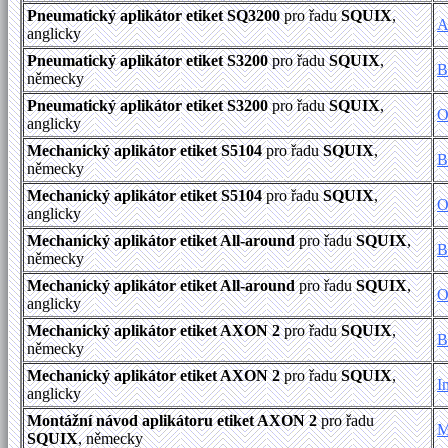
Pneumatický aplikátor etiket SQ3200
pro řadu
SQUIX
,
A
anglicky
Pneumatický aplikátor etiket S3200
pro řadu
SQUIX
,
B
německy
Pneumatický aplikátor etiket S3200
pro řadu
SQUIX
,
O
anglicky
Mechanický aplikátor etiket S5104
pro řadu
SQUIX
,
B
německy
Mechanický aplikátor etiket S5104
pro řadu
SQUIX
,
O
anglicky
Mechanický aplikátor etiket All-around
pro řadu
SQUIX
,
B
německy
Mechanický aplikátor etiket All-around
pro řadu
SQUIX
,
O
anglicky
Mechanický aplikátor etiket AXON 2
pro řadu
SQUIX
,
B
německy
Mechanický aplikátor etiket AXON 2
pro řadu
SQUIX
,
I
anglicky
Montážní návod aplikátoru etiket AXON 2
pro řadu
M
SQUIX
, německy