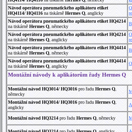
Návod operátora pneumatického aplikátoru etiket
O
HQ4114/ HQ4116
na tiskárně
Hermes Q
, anglicky
r
Návod operátora pneumatického aplikátoru etiket HQ4214
B
na tiskárně
Hermes Q
, německy
Návod operátora pneumatického aplikátoru etiket HQ4214
O
na tiskárně
Hermes Q
, anglicky
r
Návod operátora pneumatického aplikátoru etiket HQ4414
B
na tiskárně
Hermes Q
, německy
Návod operátora pneumatického aplikátoru etiket HQ4414
O
na tiskárně
Hermes Q
, anglicky
Montážní návody k aplikátorům řady Hermes Q
Montážní návod HQ3014/ HQ3016
pro řadu
Hermes Q
,
M
německy
Montážní návod HQ3014/ HQ3016
pro řadu
Hermes Q
,
A
anglicky
Montážní návod HQ3214
pro řadu
Hermes Q
, německy
M
Montážní návod HQ3214
pro řadu
Hermes Q
, anglicky
A