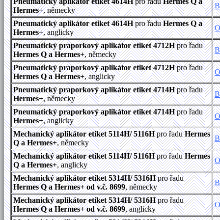
Pneumatický aplikátor etiket 4614H
pro řadu
Hermes Q a
B
Hermes+
, německy
Pneumatický aplikátor etiket 4614H
pro řadu
Hermes Q a
O
Hermes+
, anglicky
Pneumatický praporkový aplikátor etiket 4712H
pro řadu
B
Hermes Q a Hermes+
, německy
Pneumatický praporkový aplikátor etiket 4712H
pro řadu
O
Hermes Q a Hermes+
, anglicky
Pneumatický praporkový aplikátor etiket 4714H
pro řadu
B
Hermes+
, německy
Pneumatický praporkový aplikátor etiket 4714H
pro řadu
O
Hermes+
, anglicky
Mechanický aplikátor etiket 5114H/ 5116H
pro řadu
Hermes
B
Q a Hermes+
, německy
Mechanický aplikátor etiket 5114H/ 5116H
pro řadu
Hermes
O
Q a Hermes+
, anglicky
Mechanický aplikátor etiket 5314H/ 5316H
pro řadu
B
Hermes Q a Hermes+ od v.č. 8699
, německy
Mechanický aplikátor etiket 5314H/ 5316H
pro řadu
O
Hermes Q a Hermes+ od v.č. 8699
, anglicky