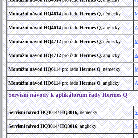
Montážní návod HQ4614
pro řadu
Hermes Q
, německy
M
Montážní návod HQ4614
pro řadu
Hermes Q
, anglicky
A
Montážní návod HQ4712
pro řadu
Hermes Q
, německy
M
Montážní návod HQ4712
pro řadu
Hermes Q
, anglicky
A
Montážní návod HQ6114
pro řadu
Hermes Q
, německy
M
Montážní návod HQ6114
pro řadu
Hermes Q
, anglicky
A
Servisní návody k aplikátorům řady Hermes Q
Servisní návod HQ3014/ HQ3016,
německy
S
Servisní návod HQ3014/ HQ3016
, anglicky
S