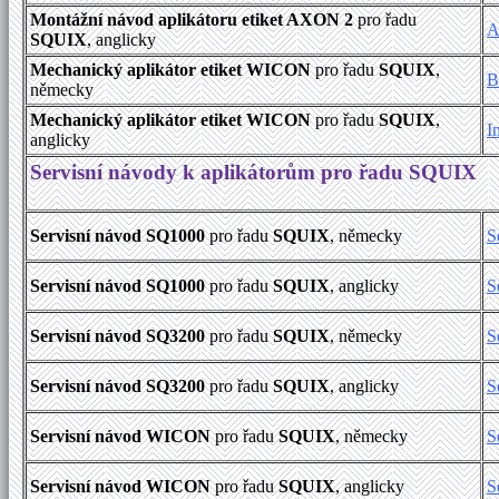
Montážní návod aplikátoru etiket AXON 2
pro řadu
A
SQUIX
, anglicky
Mechanický aplikátor etiket WICON
pro řadu
SQUIX
,
B
německy
Mechanický aplikátor etiket WICON
pro řadu
SQUIX
,
I
anglicky
Servisní návody k aplikátorům pro řadu SQUIX
Servisní návod SQ1000
pro řadu
SQUIX
, německy
S
Servisní návod SQ1000
pro řadu
SQUIX
, anglicky
S
Servisní návod SQ3200
pro řadu
SQUIX
, německy
S
Servisní návod SQ3200
pro řadu
SQUIX
, anglicky
S
Servisní návod WICON
pro řadu
SQUIX
, německy
S
Servisní návod WICON
pro řadu
SQUIX
, anglicky
S