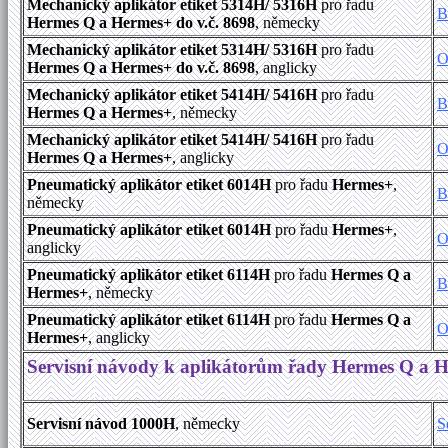
Mechanický aplikátor etiket 5314H/ 5316H
pro řadu
B
Hermes Q a Hermes+ do v.č. 8698
, německy
Mechanický aplikátor etiket 5314H/ 5316H
pro řadu
O
Hermes Q a Hermes+ do v.č. 8698
, anglicky
Mechanický aplikátor etiket 5414H/ 5416H
pro řadu
B
Hermes Q a Hermes+
, německy
Mechanický aplikátor etiket 5414H/ 5416H
pro řadu
O
Hermes Q a Hermes+
, anglicky
Pneumatický aplikátor etiket 6014H
pro řadu
Hermes+
,
B
německy
Pneumatický aplikátor etiket 6014H
pro řadu
Hermes+
,
O
anglicky
Pneumatický aplikátor etiket 6114H
pro řadu
Hermes Q a
B
Hermes+
, německy
Pneumatický aplikátor etiket 6114H
pro řadu
Hermes Q a
O
Hermes+
, anglicky
Servisní návody k aplikátorům řady Hermes Q a 
Servisní návod 1000H
, německy
S