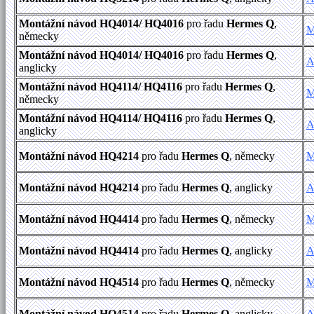
Montážní návod HQ4014/ HQ4016
pro řadu
Hermes Q
,
M
německy
Montážní návod HQ4014/ HQ4016
pro řadu
Hermes Q
,
A
anglicky
Montážní návod HQ4114/ HQ4116
pro řadu
Hermes Q
,
M
německy
Montážní návod HQ4114/ HQ4116
pro řadu
Hermes Q
,
A
anglicky
Montážní návod HQ4214
pro řadu
Hermes Q
, německy
M
Montážní návod HQ4214
pro řadu
Hermes Q
, anglicky
A
Montážní návod HQ4414
pro řadu
Hermes Q
, německy
M
Montážní návod HQ4414
pro řadu
Hermes Q
, anglicky
A
Montážní návod HQ4514
pro řadu
Hermes Q
, německy
M
Montážní návod HQ4514
pro řadu
Hermes Q
, anglicky
A