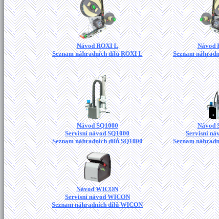
Návod ROXI L
Návod 
Seznam náhradních dílů ROXI L
Seznam náhradn
Návod SQ1000
Návod 
Servisní návod SQ1000
Servisní n
Seznam náhradních dílů SQ1000
Seznam náhradn
Návod WICON
Servisní návod WICON
Seznam náhradních dílů WICON