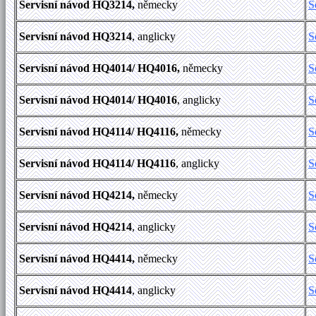
Servisní návod HQ3214,
německy
S
Servisní návod HQ3214
, anglicky
S
Servisní návod HQ4014/ HQ4016,
německy
S
Servisní návod HQ4014/ HQ4016
, anglicky
S
Servisní návod HQ4114/ HQ4116,
německy
S
Servisní návod HQ4114/ HQ4116
, anglicky
S
Servisní návod HQ4214,
německy
S
Servisní návod HQ4214
, anglicky
S
Servisní návod HQ4414,
německy
S
Servisní návod HQ4414
, anglicky
S