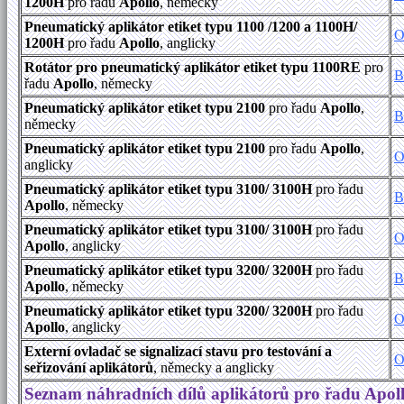
1200H
pro řadu
Apollo
, německy
Pneumatický aplikátor etiket typu 1100 /1200 a 1100H/
O
1200H
pro řadu
Apollo
, anglicky
Rotátor pro pneumatický aplikátor etiket typu 1100RE
pro
B
řadu
Apollo
, německy
Pneumatický aplikátor etiket typu 2100
pro řadu
Apollo
,
B
německy
Pneumatický aplikátor etiket typu 2100
pro řadu
Apollo
,
O
anglicky
Pneumatický aplikátor etiket typu 3100/ 3100H
pro řadu
B
Apollo
, německy
Pneumatický aplikátor etiket typu 3100/ 3100H
pro řadu
O
Apollo
, anglicky
Pneumatický aplikátor etiket typu 3200/ 3200H
pro řadu
B
Apollo
, německy
Pneumatický aplikátor etiket typu 3200/ 3200H
pro řadu
O
Apollo
, anglicky
Externí ovladač se signalizací stavu pro testování a
O
seřizování aplikátorů
, německy a anglicky
Seznam náhradních dílů aplikátorů pro řadu Apol