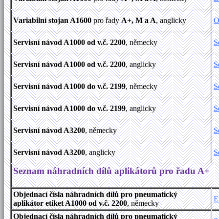
Variabilní stojan A1600
pro řady
A+, M a A
, anglicky
O
Servisní návod A1000 od v.č. 2200
, německy
S
Servisní návod A1000 od v.č. 2200
, anglicky
S
Servisní návod A1000 do v.č. 2199
, německy
S
Servisní návod A1000 do v.č. 2199
, anglicky
S
Servisní návod A3200
, německy
S
Servisní návod A3200
, anglicky
S
Seznam náhradních dílů aplikátorů pro řadu A+
Objednací čísla náhradních dílů pro pneumatický
E
aplikátor etiket A1000 od v.č. 2200
, německy
Objednací čísla náhradních dílů pro pneumatický