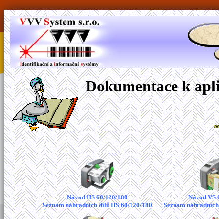
Dokumentace k apli
Návod HS 60/120/180
Návod VS 
Seznam náhradních dílů HS 60/120/180
Seznam náhradních 