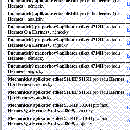
Pneumatický aplikátor etiket 4614H
pro řadu
Hermes Q a
B
Hermes+
, německy
Pneumatický aplikátor etiket 4614H
pro řadu
Hermes Q a
O
Hermes+
, anglicky
Pneumatický praporkový aplikátor etiket 4712H
pro řadu
B
Hermes Q a Hermes+
, německy
Pneumatický praporkový aplikátor etiket 4712H
pro řadu
O
Hermes Q a Hermes+
, anglicky
Pneumatický praporkový aplikátor etiket 4714H
pro řadu
B
Hermes+
, německy
Pneumatický praporkový aplikátor etiket 4714H
pro řadu
O
Hermes+
, anglicky
Mechanický aplikátor etiket 5114H/ 5116H
pro řadu
Hermes
B
Q a Hermes+
, německy
Mechanický aplikátor etiket 5114H/ 5116H
pro řadu
Hermes
O
Q a Hermes+
, anglicky
Mechanický aplikátor etiket 5314H/ 5316H
pro řadu
B
Hermes Q a Hermes+ od v.č. 8699
, německy
Mechanický aplikátor etiket 5314H/ 5316H
pro řadu
O
Hermes Q a Hermes+ od v.č. 8699
, anglicky