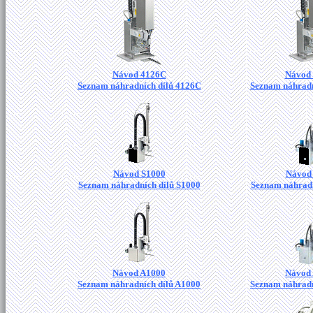
Návod 4126C
Návod
Seznam náhradních dílů 4126C
Seznam náhradn
Návod S1000
Návod
Seznam náhradních dílů S1000
Seznam náhradn
Návod A1000
Návod
Seznam náhradních dílů A1000
Seznam náhradn