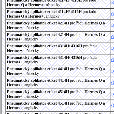
Pneumatický aplikátor etiket 4114H/ 4116H
pro řadu
B
Hermes Q a Hermes+
, německy
Pneumatický aplikátor etiket 4114H/ 4116H
pro řadu
O
Hermes Q a Hermes+
, anglicky
Pneumatický aplikátor etiket 4214H
pro řadu
Hermes Q a
B
Hermes+
, německy
Pneumatický aplikátor etiket 4214H
pro řadu
Hermes Q a
O
Hermes+
, anglicky
Pneumatický aplikátor etiket 4314H/ 4316H
pro řadu
B
Hermes+
, německy
Pneumatický aplikátor etiket 4314H/ 4316H
pro řadu
O
Hermes+
, anglicky
Pneumatický aplikátor etiket 4414H
pro řadu
Hermes Q a
B
Hermes+
, německy
Pneumatický aplikátor etiket 4414H
pro řadu
Hermes Q a
O
Hermes+
, anglicky
Pneumatický aplikátor etiket 4514H
pro řadu
Hermes Q a
B
Hermes+
, německy
Pneumatický aplikátor etiket 4514H
pro řadu
Hermes Q a
O
Hermes+
, anglicky