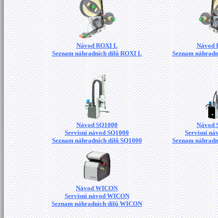
Návod ROXI L
Návod 
Seznam náhradních dílů ROXI L
Seznam náhradn
Návod SQ1000
Návod 
Servisní návod SQ1000
Servisní n
Seznam náhradních dílů SQ1000
Seznam náhradn
Návod WICON
Servisní návod WICON
Seznam náhradních dílů WICON