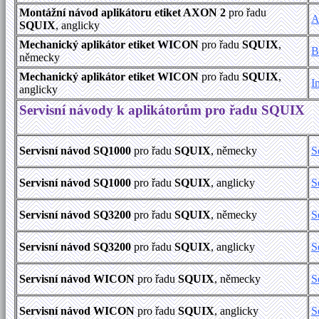
Montážní návod aplikátoru etiket AXON 2
pro řadu
A
SQUIX
, anglicky
Mechanický aplikátor etiket WICON
pro řadu
SQUIX
,
B
německy
Mechanický aplikátor etiket WICON
pro řadu
SQUIX
,
I
anglicky
Servisní návody k aplikátorům pro řadu SQUIX
Servisní návod SQ1000
pro řadu
SQUIX
, německy
S
Servisní návod SQ1000
pro řadu
SQUIX
, anglicky
S
Servisní návod SQ3200
pro řadu
SQUIX
, německy
S
Servisní návod SQ3200
pro řadu
SQUIX
, anglicky
S
Servisní návod WICON
pro řadu
SQUIX
, německy
S
Servisní návod WICON
pro řadu
SQUIX
, anglicky
S