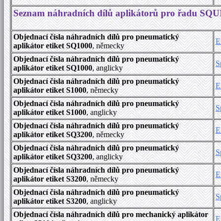
Seznam náhradních dílů aplikátorů pro řadu SQU
Objednací čísla náhradních dílů pro pneumatický
E
aplikátor etiket SQ1000
, německy
Objednací čísla náhradních dílů pro pneumatický
S
aplikátor etiket SQ1000
, anglicky
Objednací čísla náhradních dílů pro pneumatický
E
aplikátor etiket S1000
, německy
Objednací čísla náhradních dílů pro pneumatický
S
aplikátor etiket S1000
, anglicky
Objednací čísla náhradních dílů pro pneumatický
E
aplikátor etiket SQ3200
, německy
Objednací čísla náhradních dílů pro pneumatický
S
aplikátor etiket SQ3200
, anglicky
Objednací čísla náhradních dílů pro pneumatický
E
aplikátor etiket S3200
, německy
Objednací čísla náhradních dílů pro pneumatický
S
aplikátor etiket S3200
, anglicky
Objednací čísla náhradních dílů pro mechanický aplikátor
E