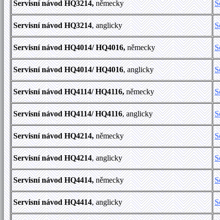
Servisní návod HQ3214,
německy
S
Servisní návod HQ3214
, anglicky
S
Servisní návod HQ4014/ HQ4016,
německy
S
Servisní návod HQ4014/ HQ4016
, anglicky
S
Servisní návod HQ4114/ HQ4116,
německy
S
Servisní návod HQ4114/ HQ4116
, anglicky
S
Servisní návod HQ4214,
německy
S
Servisní návod HQ4214
, anglicky
S
Servisní návod HQ4414,
německy
S
Servisní návod HQ4414
, anglicky
S