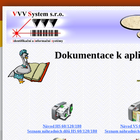
Dokumentace k apli
Návod HS 60/120/180
Návod VS 
Seznam náhradních dílů HS 60/120/180
Seznam náhradních 