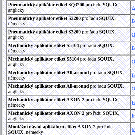
Pneumatický aplikátor etiket SQ3200
pro řadu
SQUIX
,
A
anglicky
Pneumatický aplikátor etiket S3200
pro řadu
SQUIX
,
B
německy
Pneumatický aplikátor etiket S3200
pro řadu
SQUIX
,
O
anglicky
Mechanický aplikátor etiket S5104
pro řadu
SQUIX
,
B
německy
Mechanický aplikátor etiket S5104
pro řadu
SQUIX
,
O
anglicky
Mechanický aplikátor etiket All-around
pro řadu
SQUIX
,
B
německy
Mechanický aplikátor etiket All-around
pro řadu
SQUIX
,
O
anglicky
Mechanický aplikátor etiket AXON 2
pro řadu
SQUIX
,
B
německy
Mechanický aplikátor etiket AXON 2
pro řadu
SQUIX
,
I
anglicky
Montážní návod aplikátoru etiket AXON 2
pro řadu
M
SQUIX
, německy