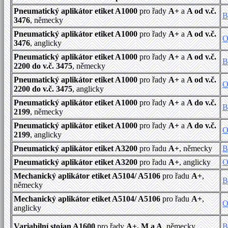
Pneumatický aplikátor etiket A1000
pro řady
A+
a
A od v.č.
B
3476
, německy
Pneumatický aplikátor etiket A1000
pro řady
A+
a
A od v.č.
O
3476
, anglicky
Pneumatický aplikátor etiket A1000
pro řady
A+
a
A od v.č.
B
2200 do v.č. 3475
, německy
Pneumatický aplikátor etiket A1000
pro řady
A+
a
A od v.č.
O
2200 do v.č. 3475
, anglicky
Pneumatický aplikátor etiket A1000
pro řady
A+
a
A do v.č.
B
2199
, německy
Pneumatický aplikátor etiket A1000
pro řady
A+
a
A do v.č.
O
2199
, anglicky
Pneumatický aplikátor etiket A3200
pro řadu
A+
, německy
B
Pneumatický aplikátor etiket A3200
pro řadu
A+
, anglicky
O
Mechanický aplikátor etiket A5104/ A5106
pro řadu
A+
,
B
německy
Mechanický aplikátor etiket A5104/ A5106
pro řadu
A+
,
O
anglicky
Variabilní stojan A1600
pro řady
A+, M a A
, německy
B