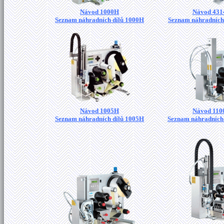
Návod 1000H
Návod 431
Seznam náhradních dílů 1000H
Seznam náhradních
Návod 1005H
Návod 110
Seznam náhradních dílů 1005H
Seznam náhradních