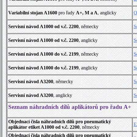
Variabilní stojan A1600
pro řady
A+, M a A
, anglicky
O
Servisní návod A1000 od v.č. 2200
, německy
S
Servisní návod A1000 od v.č. 2200
, anglicky
S
Servisní návod A1000 do v.č. 2199
, německy
S
Servisní návod A1000 do v.č. 2199
, anglicky
S
Servisní návod A3200
, německy
S
Servisní návod A3200
, anglicky
S
Seznam náhradních dílů aplikátorů pro řadu A+
Objednací čísla náhradních dílů pro pneumatický
E
aplikátor etiket A1000 od v.č. 2200
, německy
Objednací čísla náhradních dílů pro pneumatický