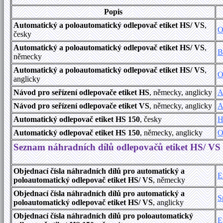
Popis
Automatický a poloautomatický odlepovač etiket HS/ VS
,
O
česky
Automatický a poloautomatický odlepovač etiket HS/ VS
,
B
německy
Automatický a poloautomatický odlepovač etiket HS/ VS
,
O
anglicky
Návod pro seřízení odlepovače etiket HS
, německy, anglicky
A
Návod pro seřízení odlepovače etiket VS
, německy, anglicky
A
Automatický odlepovač etiket HS 150
, česky
H
Automatický odlepovač etiket HS 150
, německy, anglicky
O
Seznam náhradních dílů odlepovačů etiket HS/ VS
Objednací čísla náhradních dílů pro automatický a
E
poloautomatický odlepovač etiket HS/ VS
, německy
Objednací čísla náhradních dílů pro automatický a
S
poloautomatický odlepovač etiket HS/ VS
, anglicky
Objednací čísla náhradních dílů pro poloautomatický
E