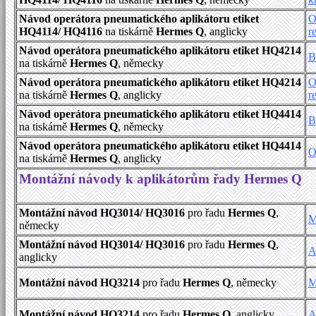
Návod operátora pneumatického aplikátoru etiket
O
HQ4114/ HQ4116
na tiskárně
Hermes Q
, anglicky
r
Návod operátora pneumatického aplikátoru etiket HQ4214
B
na tiskárně
Hermes Q
, německy
Návod operátora pneumatického aplikátoru etiket HQ4214
O
na tiskárně
Hermes Q
, anglicky
r
Návod operátora pneumatického aplikátoru etiket HQ4414
B
na tiskárně
Hermes Q
, německy
Návod operátora pneumatického aplikátoru etiket HQ4414
O
na tiskárně
Hermes Q
, anglicky
Montážní návody k aplikátorům řady Hermes Q
Montážní návod HQ3014/ HQ3016
pro řadu
Hermes Q
,
M
německy
Montážní návod HQ3014/ HQ3016
pro řadu
Hermes Q
,
A
anglicky
Montážní návod HQ3214
pro řadu
Hermes Q
, německy
M
Montážní návod HQ3214
pro řadu
Hermes Q
, anglicky
A