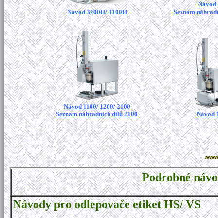
Návod
Návod 3200H/ 3100H
Seznam náhradn
Návod 1100/ 1200/ 2100
Seznam náhradních dílů 2100
Návod 
Podrobné návod
Návody pro odlepovače etiket HS/ VS