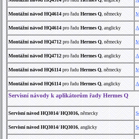
Montážní návod HQ4614
pro řadu
Hermes Q
, německy
M
Montážní návod HQ4614
pro řadu
Hermes Q
, anglicky
A
Montážní návod HQ4712
pro řadu
Hermes Q
, německy
M
Montážní návod HQ4712
pro řadu
Hermes Q
, anglicky
A
Montážní návod HQ6114
pro řadu
Hermes Q
, německy
M
Montážní návod HQ6114
pro řadu
Hermes Q
, anglicky
A
Servisní návody k aplikátorům řady Hermes Q
Servisní návod HQ3014/ HQ3016,
německy
S
Servisní návod HQ3014/ HQ3016
, anglicky
S