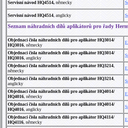
Servisní návod HQ4514,
německy
S
Servisní návod HQ4514
, anglicky
S
Seznam náhradních dílů aplikátorů pro řady Her
Objednací čísla náhradních dílů pro aplikátor HQ3014/
E
HQ3016
, německy
Objednací čísla náhradních dílů pro aplikátor HQ3014/
S
HQ3016
, anglicky
Objednací čísla náhradních dílů pro aplikátor HQ3214
,
E
německy
Objednací čísla náhradních dílů pro aplikátor HQ3214
,
S
anglicky
Objednací čísla náhradních dílů pro aplikátor HQ4014/
E
HQ4016
, německy
Objednací čísla náhradních dílů pro aplikátor HQ4014/
S
HQ4016
, anglicky
Objednací čísla náhradních dílů pro aplikátor HQ4114/
E
HQ4116
, německy