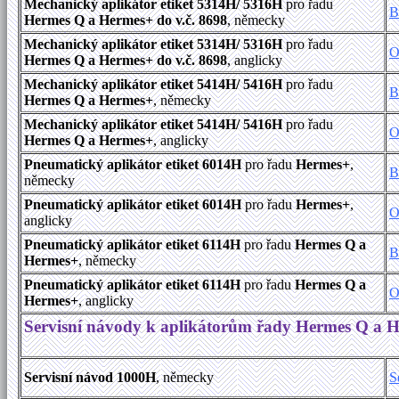
Mechanický aplikátor etiket 5314H/ 5316H
pro řadu
B
Hermes Q a Hermes+ do v.č. 8698
, německy
Mechanický aplikátor etiket 5314H/ 5316H
pro řadu
O
Hermes Q a Hermes+ do v.č. 8698
, anglicky
Mechanický aplikátor etiket 5414H/ 5416H
pro řadu
B
Hermes Q a Hermes+
, německy
Mechanický aplikátor etiket 5414H/ 5416H
pro řadu
O
Hermes Q a Hermes+
, anglicky
Pneumatický aplikátor etiket 6014H
pro řadu
Hermes+
,
B
německy
Pneumatický aplikátor etiket 6014H
pro řadu
Hermes+
,
O
anglicky
Pneumatický aplikátor etiket 6114H
pro řadu
Hermes Q a
B
Hermes+
, německy
Pneumatický aplikátor etiket 6114H
pro řadu
Hermes Q a
O
Hermes+
, anglicky
Servisní návody k aplikátorům řady Hermes Q a 
Servisní návod 1000H
, německy
S