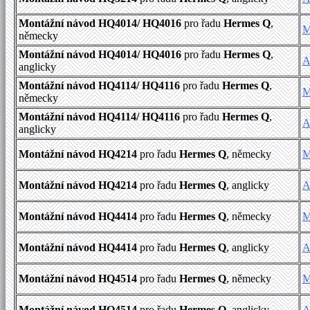
Montážní návod HQ4014/ HQ4016
pro řadu
Hermes Q
,
M
německy
Montážní návod HQ4014/ HQ4016
pro řadu
Hermes Q
,
A
anglicky
Montážní návod HQ4114/ HQ4116
pro řadu
Hermes Q
,
M
německy
Montážní návod HQ4114/ HQ4116
pro řadu
Hermes Q
,
A
anglicky
Montážní návod HQ4214
pro řadu
Hermes Q
, německy
M
Montážní návod HQ4214
pro řadu
Hermes Q
, anglicky
A
Montážní návod HQ4414
pro řadu
Hermes Q
, německy
M
Montážní návod HQ4414
pro řadu
Hermes Q
, anglicky
A
Montážní návod HQ4514
pro řadu
Hermes Q
, německy
M
Montážní návod HQ4514
pro řadu
Hermes Q
, anglicky
A