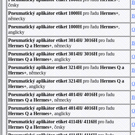
B
česky
Pneumatický aplikátor etiket 1000H
pro řadu
Hermes+
,
B
německy
Pneumatický aplikátor etiket 1000H
pro řadu
Hermes+
,
O
anglicky
Pneumatický aplikátor etiket 3014H/ 3016H
pro řadu
B
Hermes Q a Hermes+
, německy
Pneumatický aplikátor etiket 3014H/ 3016H
pro řadu
O
Hermes Q a Hermes+
, anglicky
Pneumatický aplikátor etiket 3214H
pro řadu
Hermes Q a
B
Hermes+
, německy
Pneumatický aplikátor etiket 3214H
pro řadu
Hermes Q a
O
Hermes+
, anglicky
Pneumatický aplikátor etiket 4014H/ 4016H
pro řadu
B
Hermes Q a Hermes+
, německy
Pneumatický aplikátor etiket 4014H/ 4016H
pro řadu
O
Hermes Q a Hermes+
, anglicky
Pneumatický aplikátor etiket 4114H/ 4116H
pro řadu
O
Hermes Q a Hermes+
, česky