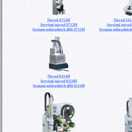
Návod 4712H
Návod 511
Servisní návod 4712H
Servisní návo
Seznam náhradních dílů 4712H
Seznam náhradních
Návod 6114H
Servisní návod 6114H
Seznam náhradních dílů 6114H