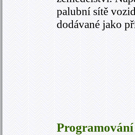
palubní sítě vozi
dodávané jako pří
Programování a