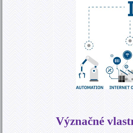
Význačné vlast