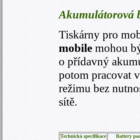
Akumulátorová b
Tiskárny pro mob
mobile
mohou bý
o přídavný akumu
potom pracovat 
režimu bez nutno
sítě.
Technická specifikace
Battery pa