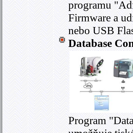
programu "Adm
Firmware a ud
nebo USB Flash
Database Con
Program "Data