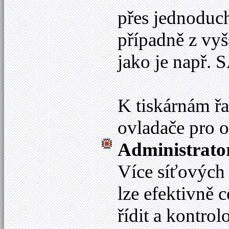
přes jednodu
případně z vy
jako je např. 
K tiskárnám ř
ovladače pro 
Administrato
Více síťových 
lze efektivně c
řídit a kontrol