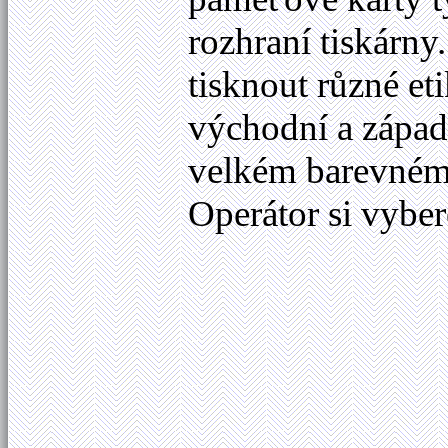
rozhraní tiskárny
tisknout různé et
východní a západ
velkém barevném
Operátor si vyber