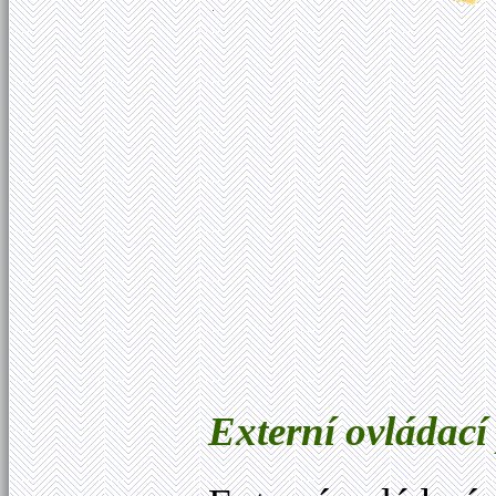
Externí ovládací