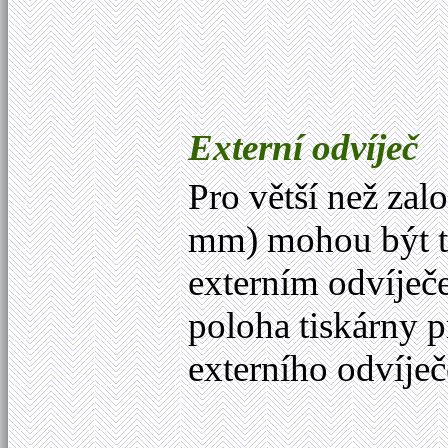
Externí odvíječ
Pro větší než zal
mm) mohou být t
externím odvíječ
poloha tiskárny p
externího odvíječ