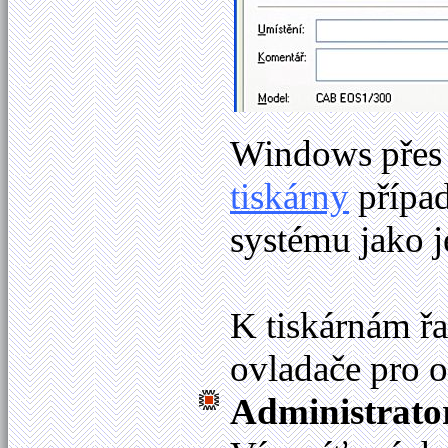
Windows
pře
tiskárny
případ
systému jako 
K tiskárnám ř
ovladače pro 
Administrato