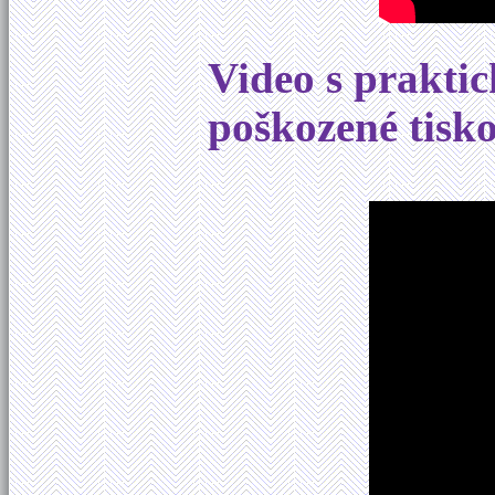
Video s prakti
poškozené tisk