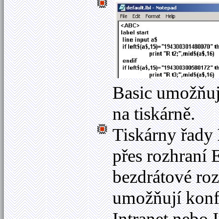
Basic umožňuje
na tiskárně.
Tiskárny řady
přes rozhraní 
bezdrátové r
umožňují konfi
Intranet nebo 