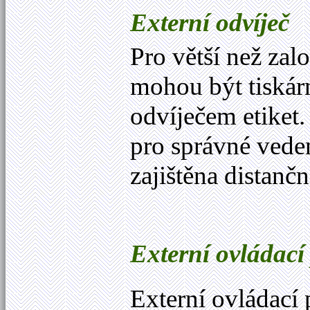
Externí odvíječ
Pro větší než zal
mohou být tiská
odvíječem etiket
pro správné veden
zajištěna distanč
Externí ovládací
Externí ovládací 