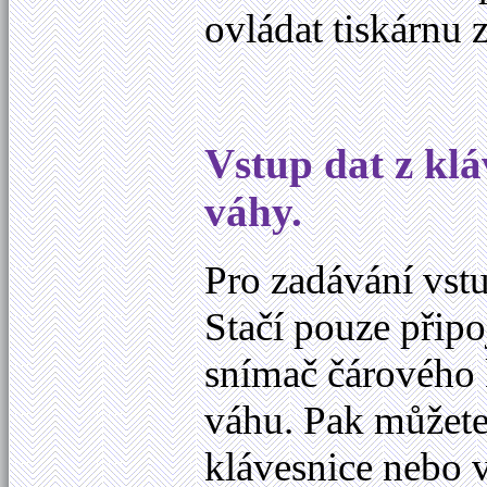
ovládat tiskárnu 
Vstup dat z klá
váhy.
Pro zadávání vstu
Stačí pouze připo
snímač čárového 
váhu. Pak můžete
klávesnice nebo v