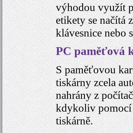
výhodou využít 
etikety se načítá
klávesnice nebo
PC paměťová k
S paměťovou kar
tiskárny zcela a
nahrány z počíta
kdykoliv pomocí 
tiskárně.