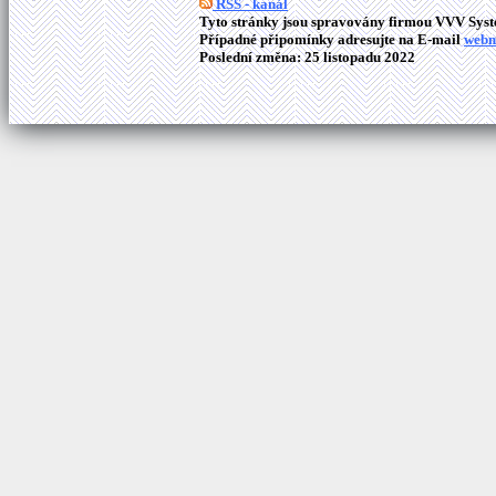
RSS - kanál
Tyto stránky jsou spravovány firmou VVV Syste
Případné připomínky adresujte na E-mail
webm
Poslední změna: 25 listopadu 2022