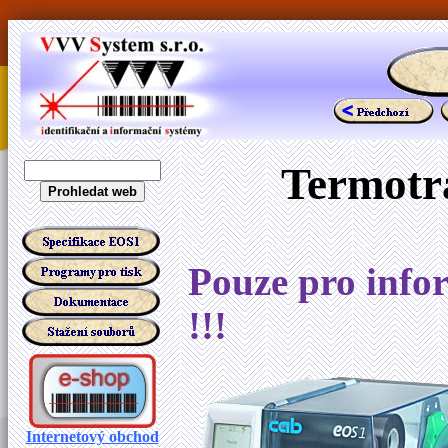
Termotr
Pouze pro infor
!!!
Internetový obchod