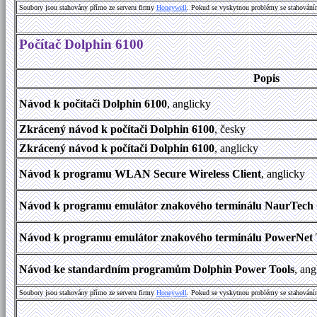
Soubory jsou stahovány přímo ze serveru firmy
Honeywell
. Pokud se vyskytnou problémy se stahování
Počítač Dolphin 6100
Popis
Návod k počítači Dolphin 6100
, anglicky
Zkrácený návod k počítači Dolphin 6100
, česky
Zkrácený návod k počítači Dolphin 6100
, anglicky
Návod k programu WLAN Secure Wireless Client
, anglicky
Návod k programu emulátor znakového terminálu NaurTec
Návod k programu emulátor znakového terminálu PowerNet 
Návod ke standardním programům Dolphin Power Tools
, an
Soubory jsou stahovány přímo ze serveru firmy
Honeywell
. Pokud se vyskytnou problémy se stahování