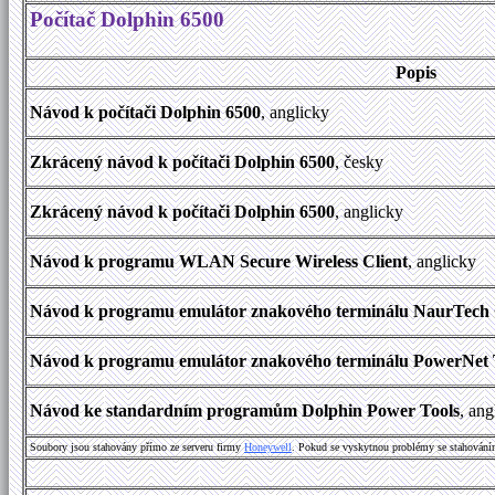
Počítač Dolphin 6500
Popis
Návod k počítači Dolphin 6500
, anglicky
Zkrácený návod k počítači Dolphin 6500
, česky
Zkrácený návod k počítači Dolphin 6500
, anglicky
Návod k programu WLAN Secure Wireless Client
, anglicky
Návod k programu emulátor znakového terminálu NaurTec
Návod k programu emulátor znakového terminálu PowerNet 
Návod ke standardním programům Dolphin Power Tools
, an
Soubory jsou stahovány přímo ze serveru firmy
Honeywell
. Pokud se vyskytnou problémy se stahování