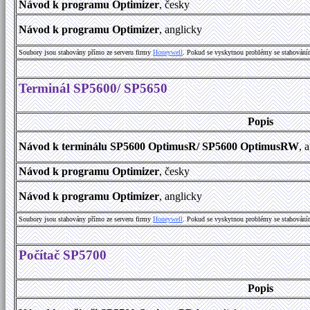
Návod k programu Optimizer
, česky
Návod k programu Optimizer
, anglicky
Soubory jsou stahovány přímo ze serveru firmy
Honeywell
. Pokud se vyskytnou problémy se stahování
Terminál SP5600/ SP5650
Popis
Návod k terminálu SP5600 OptimusR/ SP5600 OptimusRW
, 
Návod k programu Optimizer
, česky
Návod k programu Optimizer
, anglicky
Soubory jsou stahovány přímo ze serveru firmy
Honeywell
. Pokud se vyskytnou problémy se stahování
Počítač SP5700
Popis