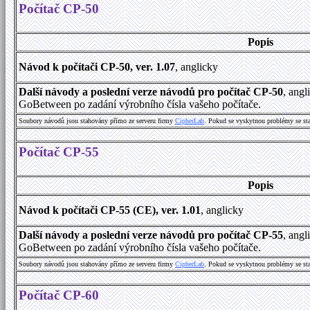
Počítač CP-50
Popis
Návod k počítači CP-50, ver. 1.07
, anglicky
Další návody a poslední verze návodů pro počítač CP-50
, angl
GoBetween po zadání výrobního čísla vašeho počítače.
Soubory návodů jsou stahovány přímo ze serveru firmy
CipherLab
. Pokud se vyskytnou problémy se st
Počítač CP-55
Popis
Návod k počítači CP-55 (CE), ver. 1.01
, anglicky
Další návody a poslední verze návodů pro počítač CP-55
, angl
GoBetween po zadání výrobního čísla vašeho počítače.
Soubory návodů jsou stahovány přímo ze serveru firmy
CipherLab
. Pokud se vyskytnou problémy se st
Počítač CP-60