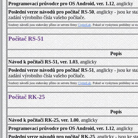
Programovací průvodce pro OS Android, ver. 1.12
, anglicky
Poslední verze návodů pro počítač RS-50
, anglicky - jsou ke 
zadání výrobního čísla vašeho počítače.
Soubory návodů jsou stahovány přímo ze serveru firmy
CipherLab
. Pokud se vyskytnou problémy se st
Počítač RS-51
Popis
Návod k počítači RS-51, ver. 1.03
, anglicky
Poslední verze návodů pro počítač RS-51
, anglicky - jsou ke 
zadání výrobního čísla vašeho počítače.
Soubory návodů jsou stahovány přímo ze serveru firmy
CipherLab
. Pokud se vyskytnou problémy se st
Počítač RK-25
Popis
Návod k počítači RK-25, ver. 1.00
, anglicky
Programovací průvodce pro OS Android, ver. 1.12
, anglicky
Poslední verze návodů pro počítač RK-25
, anglicky - jsou ke 