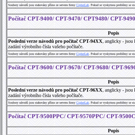
Soubory návodů jsou stahovány přímo ze serveru firmy
CipherLab
. Pokud se vyskytnou problémy se st
Počítač CPT-9400/ CPT-9470/ CPT9480/ CPT-949
Popis
Poslední verze návodů pro počítač CPT-94XX
, anglicky - jso
zadání výrobního čísla vašeho počítače.
Soubory návodů jsou stahovány přímo ze serveru firmy
CipherLab
. Pokud se vyskytnou problémy se st
Počítač CPT-9600/ CPT-9670/ CPT-9680/ CPT-969
Popis
Poslední verze návodů pro počítač CPT-96XX
, anglicky - jso
zadání výrobního čísla vašeho počítače.
Soubory návodů jsou stahovány přímo ze serveru firmy
CipherLab
. Pokud se vyskytnou problémy se st
Počítač CPT-9500PPC/ CPT-9570PPC/ CPT-9500
Popis