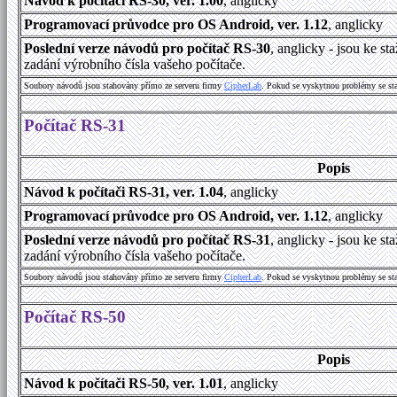
Návod k počítači RS-30, ver. 1.00
, anglicky
Programovací průvodce pro OS Android, ver. 1.12
, anglicky
Poslední verze návodů pro počítač RS-30
, anglicky - jsou ke 
zadání výrobního čísla vašeho počítače.
Soubory návodů jsou stahovány přímo ze serveru firmy
CipherLab
. Pokud se vyskytnou problémy se st
Počítač RS-31
Popis
Návod k počítači RS-31, ver. 1.04
, anglicky
Programovací průvodce pro OS Android, ver. 1.12
, anglicky
Poslední verze návodů pro počítač RS-31
, anglicky - jsou ke 
zadání výrobního čísla vašeho počítače.
Soubory návodů jsou stahovány přímo ze serveru firmy
CipherLab
. Pokud se vyskytnou problémy se st
Počítač RS-50
Popis
Návod k počítači RS-50, ver. 1.01
, anglicky