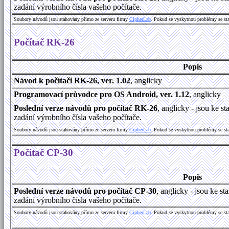
zadání výrobního čísla vašeho počítače.
Soubory návodů jsou stahovány přímo ze serveru firmy
CipherLab
. Pokud se vyskytnou problémy se st
Počítač RK-26
Popis
Návod k počítači RK-26, ver. 1.02
, anglicky
Programovací průvodce pro OS Android, ver. 1.12
, anglicky
Poslední verze návodů pro počítač RK-26
, anglicky - jsou ke 
zadání výrobního čísla vašeho počítače.
Soubory návodů jsou stahovány přímo ze serveru firmy
CipherLab
. Pokud se vyskytnou problémy se st
Počítač CP-30
Popis
Poslední verze návodů pro počítač CP-30
, anglicky - jsou ke 
zadání výrobního čísla vašeho počítače.
Soubory návodů jsou stahovány přímo ze serveru firmy
CipherLab
. Pokud se vyskytnou problémy se st