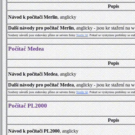
Popis
Návod k počítači Merlin
, anglicky
Další návody pro počítač Merlin
, anglicky - jsou ke stažení na
Soubory návodů jsou stahovány přímo ze serveru firmy
Nordic Id
. Pokud se vyskytnou problémy se sta
Počítač Medea
Popis
Návod k počítači Medea
, anglicky
Další návody pro počítač Medea
, anglicky - jsou ke stažení na
Soubory návodů jsou stahovány přímo ze serveru firmy
Nordic Id
. Pokud se vyskytnou problémy se sta
Počítač PL2000
Popis
Návod k počítači PL2000
, anglicky