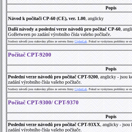
Popis
Návod k počítači CP-60 (CE), ver. 1.00
, anglicky
Další návody a poslední verze návodů pro počítač CP-60
, angl
GoBetween po zadání výrobního čísla vašeho počítače.
Soubory návodů jsou stahovány přímo ze serveru firmy
CipherLab
. Pokud se vyskytnou problémy se st
Počítač CPT-9200
Popis
Poslední verze návodů pro počítač CPT-9200
, anglicky - jsou
zadání výrobního čísla vašeho počítače.
Soubory návodů jsou stahovány přímo ze serveru firmy
CipherLab
. Pokud se vyskytnou problémy se st
Počítač CPT-9300/ CPT-9370
Popis
Poslední verze návodů pro počítač CPT-93XX
, anglicky - jso
zadání výrobního čísla vašeho počítače.