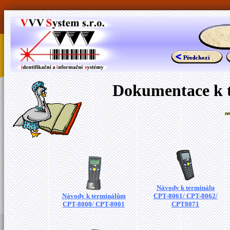
Dokumentace k t
Návody k terminálu
Návody k terminálům
CPT-8061/ CPT-8062/
CPT-8000/ CPT-8001
CPT8071