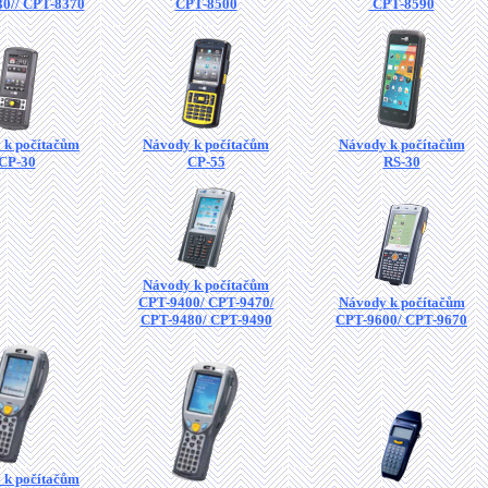
0// CPT-8370
CPT-8500
CPT-8590
 k počítačům
Návody k počítačům
Návody k počítačům
CP-30
CP-55
RS-30
Návody k počítačům
CPT-9400/ CPT-9470/
Návody k počítačům
CPT-9480/ CPT-9490
CPT-9600/ CPT-9670
 k počítačům