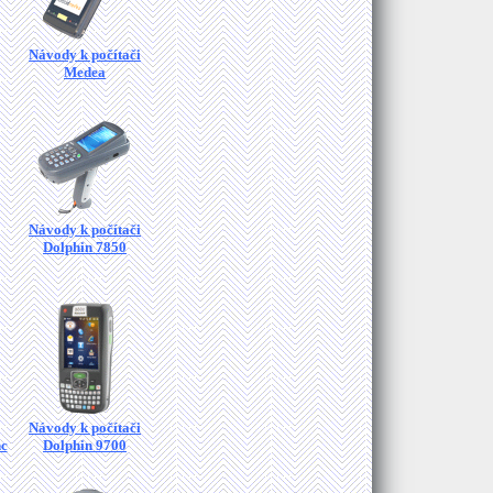
Návody k počítači
Medea
Návody k počítači
Dolphin 7850
Návody k počítači
hc
Dolphin 9700