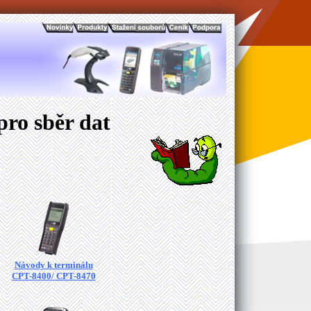
ro sběr dat
Návody k terminálu
CPT-8400/ CPT-8470