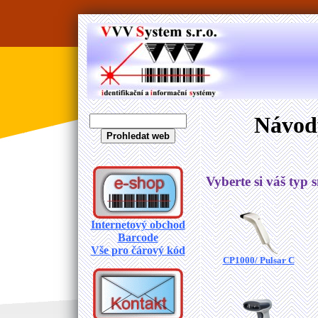
Návody
Vyberte si váš typ 
Internetový obchod
Barcode
Vše pro čárový kód
CP1000/ Pulsar C