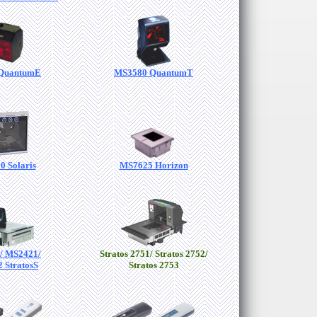
 QuantumE
MS3580 QuantumT
 Solaris
MS7625 Horizon
/ MS2421/
Stratos 2751/ Stratos 2752/
 StratosS
Stratos 2753