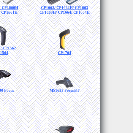
/ CP1660H
CP1662/ CP1662H/ CP1663
/ CP1661H
CP1663H/ CP1664/ CP1664H
/ CP1562
1564
CP1704
0 Focus
MS1633 FocusBT