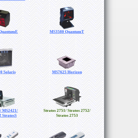
 QuantumE
MS3580 QuantumT
 Solaris
MS7625 Horizon
/ MS2421/
Stratos 2751/ Stratos 2752/
 StratosS
Stratos 2753