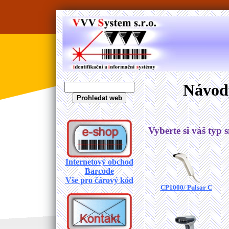
Návody
Vyberte si váš typ 
Internetový obchod
Barcode
Vše pro čárový kód
CP1000/ Pulsar C