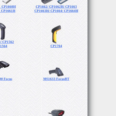
/ CP1660H
CP1662/ CP1662H/ CP1663
/ CP1661H
CP1663H/ CP1664/ CP1664H
/ CP1562
1564
CP1704
0 Focus
MS1633 FocusBT