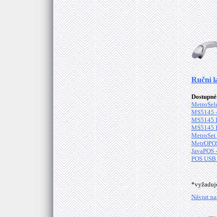
Ruční l
Dostupné 
MetroSele
MS5145 - 
MS5145 In
MS5145 In
MetroSet 
MetrOPOS
JavaPOS 
POS USB 
*vyžadu
Návrat na