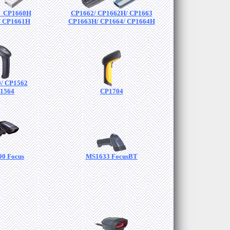
/ CP1660H
CP1662/ CP1662H/ CP1663
/ CP1661H
CP1663H/ CP1664/ CP1664H
/ CP1562
1564
CP1704
0 Focus
MS1633 FocusBT