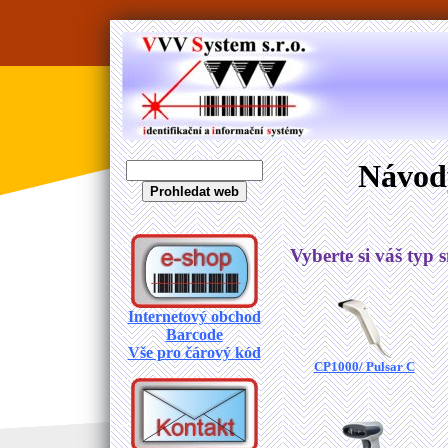
Návody
Vyberte si váš typ 
Internetový obchod
Barcode
Vše pro čárový kód
CP1000/ Pulsar C