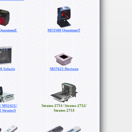
 QuantumE
MS3580 QuantumT
 Solaris
MS7625 Horizon
/ MS2421/
Stratos 2751/ Stratos 2752/
 StratosS
Stratos 2753