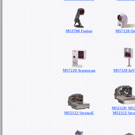
MS3780 Fusion
MS7120 Or
MS7220 Argusscan
MS7320 InVi
MS2320/ MS2
MS2122 StratosE
MS2322 Stra